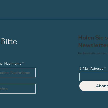
Holen Sie 
itte 
Newslette
Der Newsletter wird nur
me, Nachname
*
E-Mail-Adresse
*
Abonn