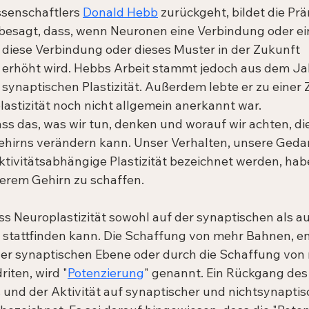
senschaftlers 
Donald Hebb
 zurückgeht, bildet die Prä
r besagt, dass, wenn Neuronen eine Verbindung oder ei
, diese Verbindung oder dieses Muster in der Zukunft 
 erhöht wird. Hebbs Arbeit stammt jedoch aus dem Ja
 synaptischen Plastizität. Außerdem lebte er zu einer Ze
astizität noch nicht allgemein anerkannt war.
ass das, was wir tun, denken und worauf wir achten, di
ehirns verändern kann. Unser Verhalten, unsere Geda
ktivitätsabhängige Plastizität bezeichnet werden, habe
erem Gehirn zu schaffen.
ss Neuroplastizität sowohl auf der synaptischen als au
 stattfinden kann. Die Schaffung von mehr Bahnen, e
der synaptischen Ebene oder durch die Schaffung von
iten, wird "
Potenzierung
" genannt. Ein Rückgang des
 und der Aktivität auf synaptischer und nichtsynaptis