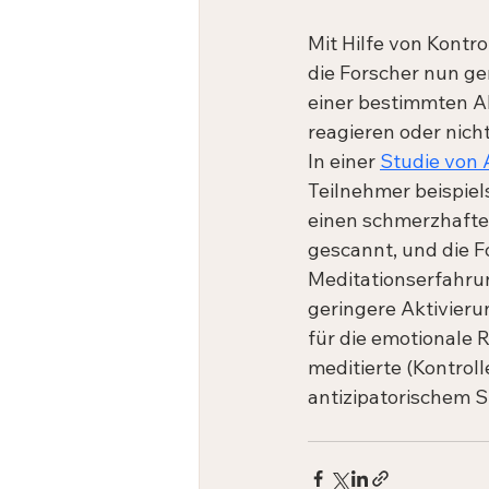
Mit Hilfe von Kontro
die Forscher nun ge
einer bestimmten Ak
reagieren oder nicht
In einer 
Studie von 
Teilnehmer beispiel
einen schmerzhaften
gescannt, und die F
Meditationserfahru
geringere Aktivieru
für die emotionale R
meditierte (Kontroll
antizipatorischem St