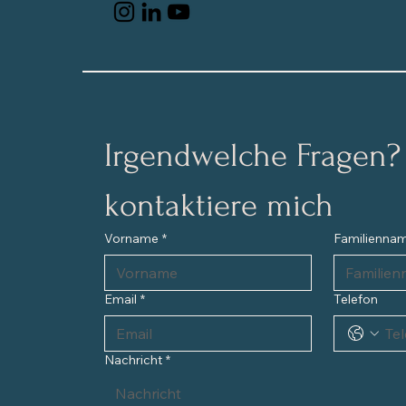
Irgendwelche Fragen? B
kontaktiere mich
Vorname
*
Familienna
Email
*
Telefon
Nachricht
*