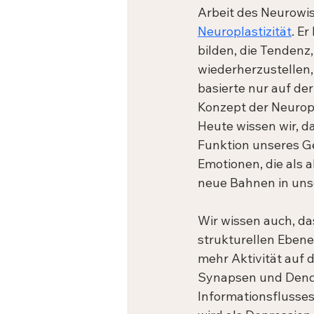
Arbeit des Neurowis
Neuroplastizität
. E
bilden, die Tendenz
wiederherzustellen,
basierte nur auf der
Konzept der Neuropl
Heute wissen wir, d
Funktion unseres G
Emotionen, die als a
neue Bahnen in uns
Wir wissen auch, da
strukturellen Ebene
mehr Aktivität auf 
Synapsen und Dendr
Informationsflusses