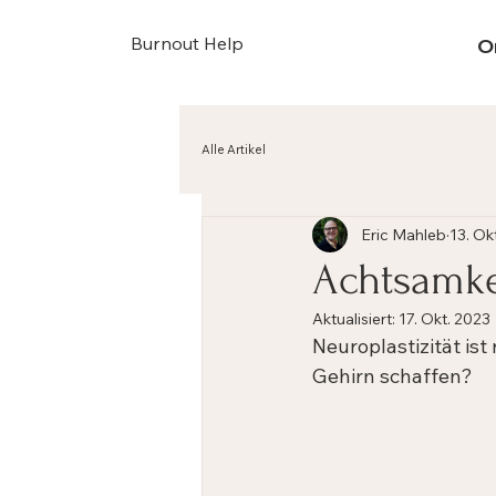
Burnout Help
O
Alle Artikel
Eric Mahleb
13. Ok
Achtsamkei
Aktualisiert:
17. Okt. 2023
Neuroplastizität ist
Gehirn schaffen?