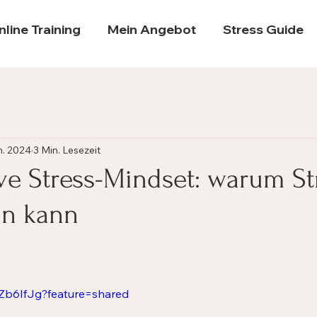
nline Training
Mein Angebot
Stress Guide
n. 2024
3 Min. Lesezeit
ve Stress-Mindset: warum St
in kann
MZb6IfJg?feature=shared