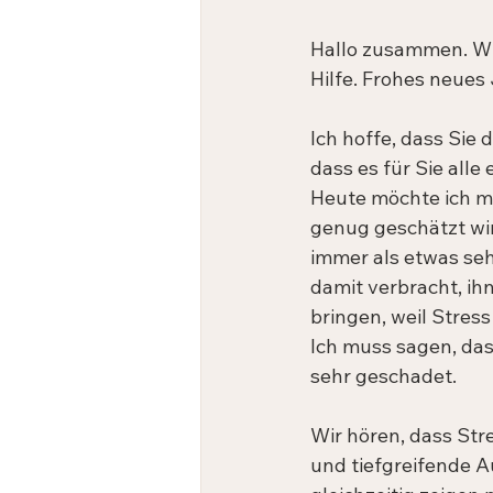
Hallo zusammen. Wi
Hilfe. Frohes neues 
Ich hoffe, dass Sie
dass es für Sie alle 
Heute möchte ich mit
genug geschätzt wir
immer als etwas seh
damit verbracht, ihn
bringen, weil Stres
Ich muss sagen, das
sehr geschadet.
Wir hören, dass Stre
und tiefgreifende 