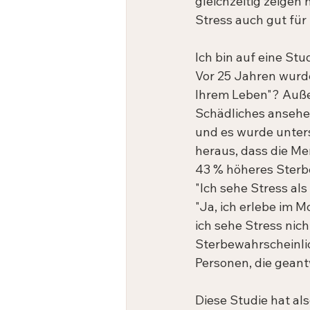
gleichzeitig zeigen
Stress auch gut für
Ich bin auf eine Stu
Vor 25 Jahren wurde
Ihrem Leben"? Außer
Schädliches ansehe
und es wurde unters
heraus, dass die Me
43 % höheres Sterber
"Ich sehe Stress als
"Ja, ich erlebe im M
ich sehe Stress nich
Sterbewahrscheinlich
Personen, die geant
Diese Studie hat als