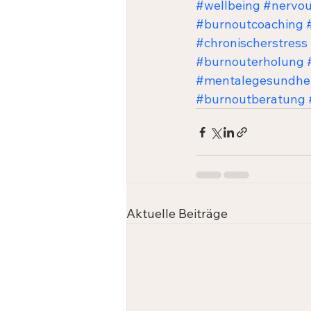
#wellbeing
#nervo
#burnoutcoaching
#chronischerstress
#burnouterholung
#mentalegesundhe
#burnoutberatung
Aktuelle Beiträge