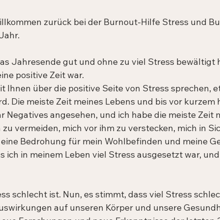
llkommen zurück bei der Burnout-Hilfe Stress und Bu
Jahr.
 das Jahresende gut und ohne zu viel Stress bewältigt
eine positive Zeit war.
 Ihnen über die positive Seite von Stress sprechen, et
d. Die meiste Zeit meines Lebens und bis vor kurzem h
r Negatives angesehen, und ich habe die meiste Zeit 
 zu vermeiden, mich vor ihm zu verstecken, mich in Sic
s eine Bedrohung für mein Wohlbefinden und meine Ge
s ich in meinem Leben viel Stress ausgesetzt war, und 
ss schlecht ist. Nun, es stimmt, dass viel Stress schlech
Auswirkungen auf unseren Körper und unsere Gesundhe