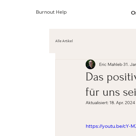
Burnout Help
O
Alle Artikel
Eric Mahleb
31. Ja
Das positi
für uns se
Aktualisiert:
18. Apr. 2024
https://youtu.be/cY-