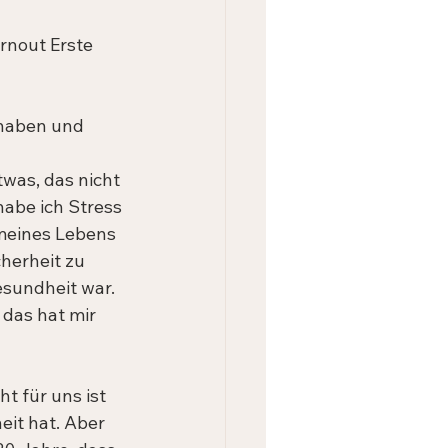
rnout Erste 
 haben und 
was, das nicht 
abe ich Stress 
meines Lebens 
herheit zu 
sundheit war. 
das hat mir 
t für uns ist 
it hat. Aber 