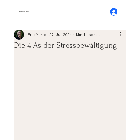
Burnout Help
Eric Mahleb
29. Juli 2024
4 Min. Lesezeit
Die 4 A's der Stressbewältigung