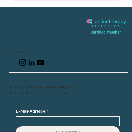
BERUHIGE DEINEN GEIST schnell mit diesem
ATEM-RESET (Stanford Science)‬
Burnout Help
Holen Sie sich meinen Stress- und Burnout-Newsletter
Der Newsletter wird nur gelegentlich verschickt
E-Mail-Adresse
*