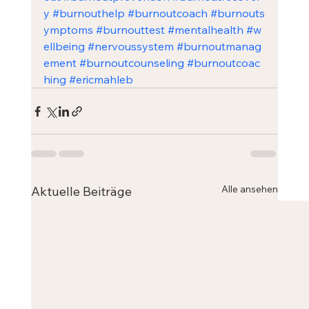
y
#burnouthelp
#burnoutcoach
#burnouts
ymptoms
#burnouttest
#mentalhealth
#w
ellbeing
#nervoussystem
#burnoutmanag
ement
#burnoutcounseling
#burnoutcoac
hing
#
ericmahleb
Alle ansehen
Aktuelle Beiträge