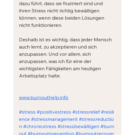
dazu führt, dass sie frustriert sind und 
ihren Stress nicht richtig bewältigen 
können, wenn diese beiden Lösungen 
nicht funktionieren. 
Deshalb ist es wichtig, dass jeder Mensch 
auch lernt, zu akzeptieren und sich 
anzupassen. Und vor allem, sich 
anzupassen, was ich für eine der 
wichtigsten Fähigkeiten am heutigen 
Arbeitsplatz halte.
www.burnouthelp.info
#stress
#positivestress
#stressrelief
#resili
ence
#stressmanagement
#stressreductio
n
#chronicstress
#stressbewältigen
#burn
out
#burnoutprevention
#burnoutrecover