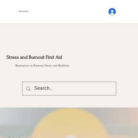
Burnout Help
Stress and Burnout First Aid
Ressourcen zu Burnout, Stress und Resilienz