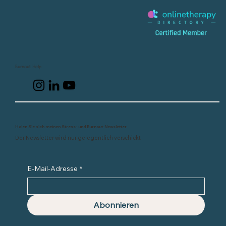
Burnout Help
Holen Sie sich meinen Stress- und Burnout-Newsletter
Der Newsletter wird nur gelegentlich verschickt
E-Mail-Adresse
*
Abonnieren