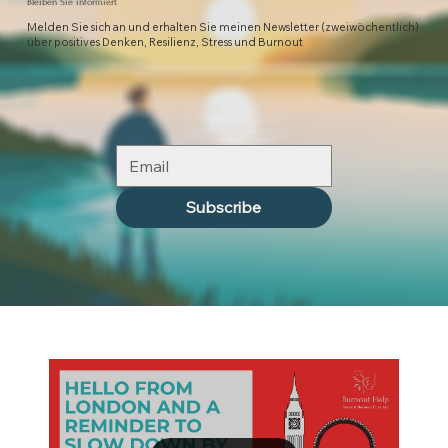
Bleiben Sie informiert
Melden Sie sich an und erhalten Sie meinen Newsletter (zweiwöchentlich)
über positives Denken, Resilienz, Stress und Burnout
Subscribe