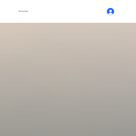
Burnout Help