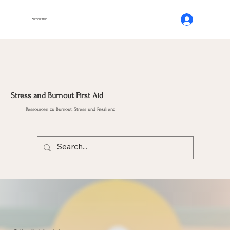
Burnout Help
Stress and Burnout First Aid
Ressourcen zu Burnout, Stress und Resilienz