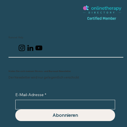
Burnout Help
Holen Sie sich meinen Stress- und Burnout-Newsletter
Der Newsletter wird nur gelegentlich verschickt
E-Mail-Adresse
*
Abonnieren