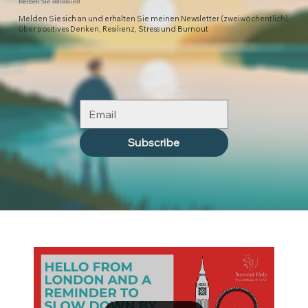
Bleiben Sie informiert
Melden Sie sich an und erhalten Sie meinen Newsletter (zweiwöchentlich)
über positives Denken, Resilienz, Stress und Burnout
Subscribe