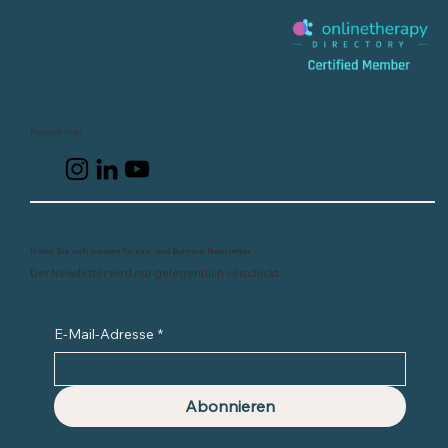
Burnout Help
Holen Sie sich meinen Stress- und Burnout-Newsletter
Der Newsletter wird nur gelegentlich verschickt
E-Mail-Adresse
*
Abonnieren