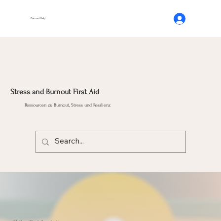
Burnout Help
Stress and Burnout First Aid
Ressourcen zu Burnout, Stress und Resilienz