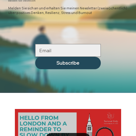
Bleiben Sie informiert
Melden Sie sich an und erhalten Sie meinen Newsletter (zweiwöchentlich)
über positives Denken, Resilienz, Stress und Burnout
Subscribe