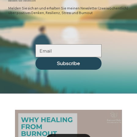
Bleiben Sie informiert
Melden Sie sich an und erhalten Sie meinen Newsletter (zweiwöchentlich)
über positives Denken, Resilienz, Stress und Burnout
Subscribe