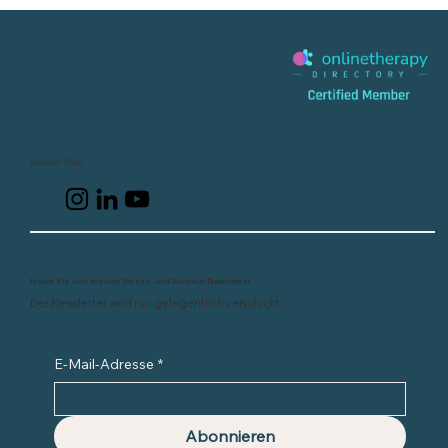
Burnout Help
Holen Sie sich meinen Stress- und Burnout-Newsletter
Der Newsletter wird nur gelegentlich verschickt
E-Mail-Adresse
*
Abonnieren