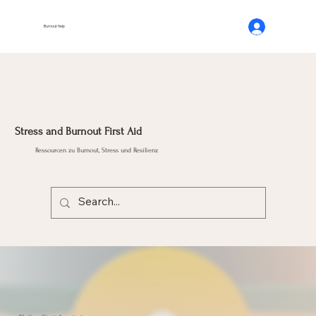
Burnout Help
Stress and Burnout First Aid
Ressourcen zu Burnout, Stress und Resilienz