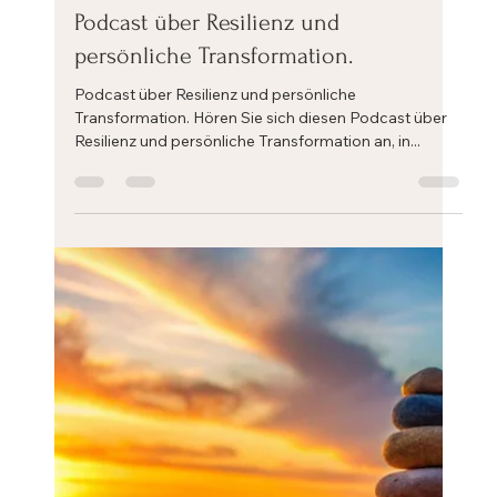
Eric Mahleb
12. Sept. 2024
1 Min. Lesezeit
Podcast über Resilienz und
persönliche Transformation.