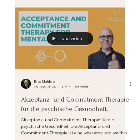
If you don't like something, change it. If you can't
change it, change your attitude. Maya Angelou Die 4
A's der Stressbewältigung. Es...
Load video
Eric Mahleb
29. Mai 2024
1 Min. Lesezeit