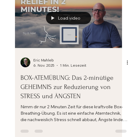
Load video
Eric Mahleb
6. Nov. 2025
1 Min. Lesezeit
BOX-ATEMÜBUNG: Das 2-minütige
GEHEIMNIS zur Reduzierung von
STRESS und ÄNGSTEN
Nimm dir nur 2 Minuten Zeit für diese kraftvolle Box-
Breathing-Übung. Es ist eine einfache Atemtechnik,
die nachweislich Stress schnell abbaut, Ängste lindert
und dir deinen Fokus zurückgibt.