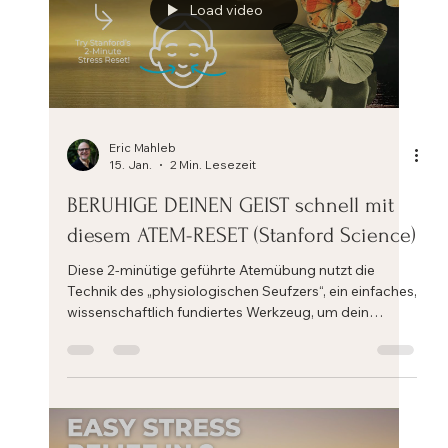
Load video
Eric Mahleb
15. Jan.
2 Min. Lesezeit
BERUHIGE DEINEN GEIST schnell mit
diesem ATEM-RESET (Stanford Science)‬
Diese 2-minütige geführte Atemübung nutzt die
Technik des „physiologischen Seufzers“, ein einfaches,
wissenschaftlich fundiertes Werkzeug, um dein
Nervensystem zurückzusetzen und deinen Geist zu
beruhigen.