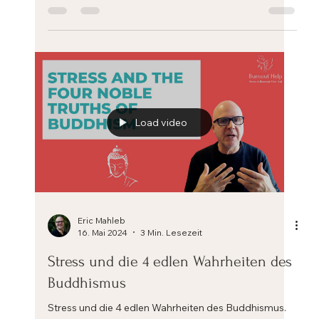
Lernen Sie, wie Sie Ihre Gedanken vor
Gericht stellen können.
Lernen Sie, wie Sie Ihre Gedanken vor Gericht stellen
können. Gedanken auf den Prüfstand stellen ist ein
Instrument der kognitiven...
Load video