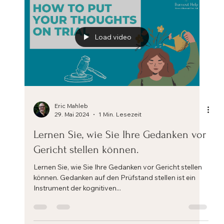
Eric Mahleb
29. Juli 2024
4 Min. Lesezeit
Die 4 A's der Stressbewältigung