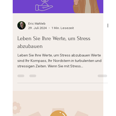
Eric Mahleb
29. Juli 2024
1 Min. Lesezeit
Können wir uns selbst ändern?
Können wir uns selbst ändern? Können wir uns als
menschliche Wesen verändern? Können wir als
Angestellte oder Führungskräfte, als...