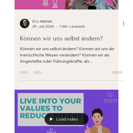
Eric Mahleb
31. Aug. 2024
3 Min. Lesezeit
Drei wichtige Schritte, die Ihnen
helfen, Ihren chronischen Stress und
Ihre Lebens- und Arbeitskrise zu
bewältigen
Drei wichtige Schritte, die Ihnen helfen, Ihren
chronischen Stress und Ihre Lebens- und Arbeitskrise
zu bewältigen. Jeder Coach oder...
Load video