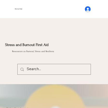
Burnout Help
Stress and Burnout First Aid
Ressourcen zu Burnout, Stress und Resilienz