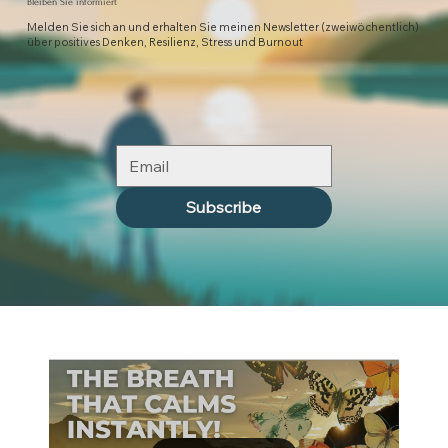
Bleiben Sie informiert
Melden Sie sich an und erhalten Sie meinen Newsletter (zweiwöchentlich)
über positives Denken, Resilienz, Stress und Burnout
Subscribe