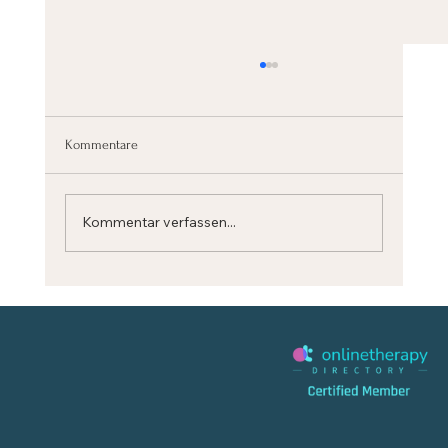
Kommentare
Kommentar verfassen...
BERUHIGE DEINEN GEIST schnell mit diesem
ATEM-RESET (Stanford Science)‬