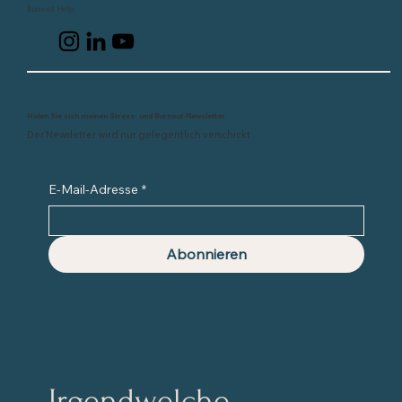
Burnout Help
Holen Sie sich meinen Stress- und Burnout-Newsletter
Der Newsletter wird nur gelegentlich verschickt
E-Mail-Adresse
*
Abonnieren
Irgendwelche 