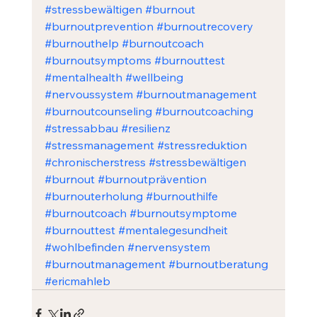
#stressbewältigen
#burnout
#burnoutprevention
#burnoutrecovery
#burnouthelp
#burnoutcoach
#burnoutsymptoms
#burnouttest
#mentalhealth
#wellbeing
#nervoussystem
#burnoutmanagement
#burnoutcounseling
#burnoutcoaching
#stressabbau
#resilienz
#stressmanagement
#stressreduktion
#chronischerstress
#stressbewältigen
#burnout
#burnoutprävention
#burnouterholung
#burnouthilfe
#burnoutcoach
#burnoutsymptome
#burnouttest
#mentalegesundheit
#wohlbefinden
#nervensystem
#burnoutmanagement
#burnoutberatung
#ericmahleb