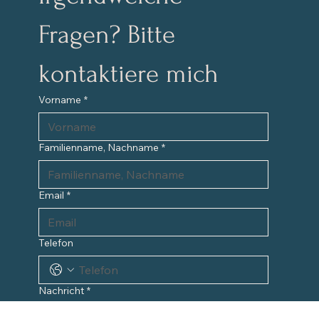
Irgendwelche 
Fragen? Bitte 
kontaktiere mich
Vorname
*
Familienname, Nachname
*
Email
*