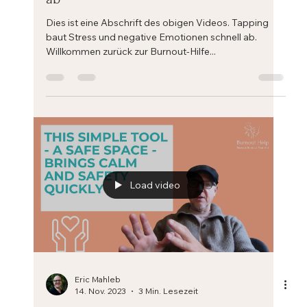
Eric Mahleb
21. Nov. 2023
2 Min. Lesezeit
Dieses einfache Tool - Tapping - baut
Stress und negative Emotionen schnell
ab
Dies ist eine Abschrift des obigen Videos. Tapping
baut Stress und negative Emotionen schnell ab.
Willkommen zurück zur Burnout-Hilfe...
Load video