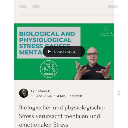
abzubauen
Leben Sie Ihre Werte, um Stress abzubauen Werte
sind Ihr Kompass, Ihr Nordstern in turbulenten und
stressigen Zeiten. Wenn Sie mit Stress...
Load video
Eric Mahleb