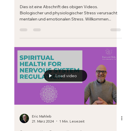
11. Apr. 2024
4 Min. Lesezeit
Biologischer und physiologischer
Stress verursacht mentalen und
emotionalen Stress
Dies ist eine Abschrift des obigen Videos.
Biologischer und physiologischer Stress verursacht
mentalen und emotionalen Stress. Willkommen...
Load video