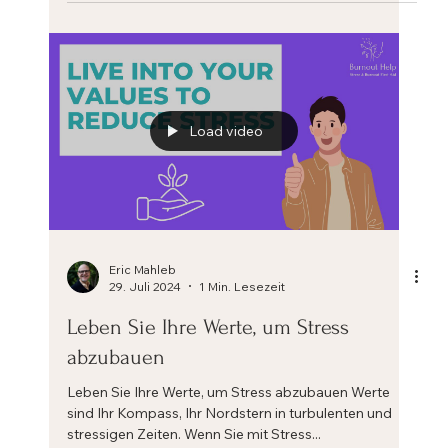
Können wir uns selbst ändern? Können wir uns als
menschliche Wesen verändern? Können wir als
Angestellte oder Führungskräfte, als...
Load video
Eric Mahleb
29. Juli 2024
1 Min. Lesezeit
Leben Sie Ihre Werte, um Stress