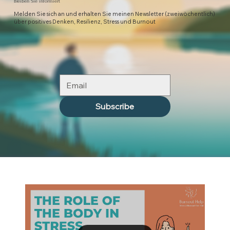
Bleiben Sie informiert
Melden Sie sich an und erhalten Sie meinen Newsletter (zweiwöchentlich)
über positives Denken, Resilienz, Stress und Burnout
Subscribe