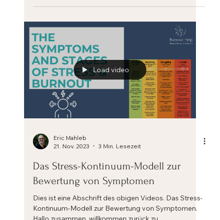
Dies ist eine Abschrift des obigen Videos. Hallo
zusammen, willkommen zurück zu Burnout Help
Stress und Burnout Erste Hilfe. Heute möchte...
Load video
Eric Mahleb
21. Nov. 2023
3 Min. Lesezeit