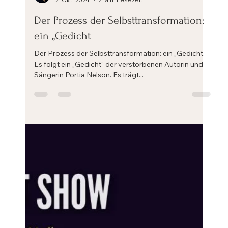
Eric Mahleb
2. Okt. 2024
2 Min. Lesezeit
Der Prozess der Selbsttransformation:
ein „Gedicht
Der Prozess der Selbsttransformation: ein „Gedicht.
Es folgt ein „Gedicht“ der verstorbenen Autorin und
Sängerin Portia Nelson. Es trägt...