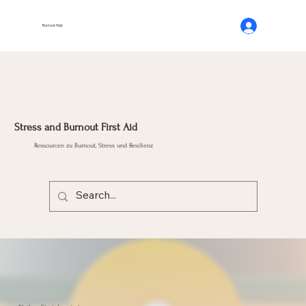
Burnout Help
Stress and Burnout First Aid
Ressourcen zu Burnout, Stress und Resilienz