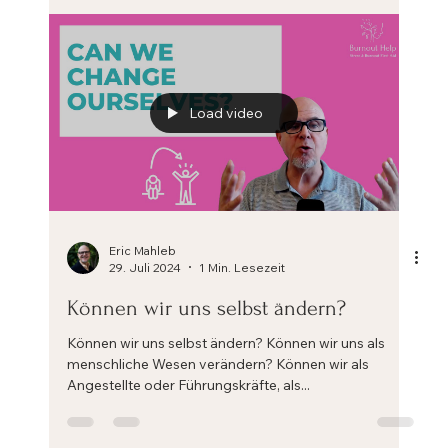
chronischen Stress und Ihre Lebens- und Arbeitskrise
zu bewältigen. Jeder Coach oder...
Load video
Eric Mahleb
29. Juli 2024
1 Min. Lesezeit
Können wir uns selbst ändern?