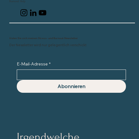
Burnout Help
Holen Sie sich meinen Stress- und Burnout-Newsletter
Der Newsletter wird nur gelegentlich verschickt
E-Mail-Adresse
*
Abonnieren