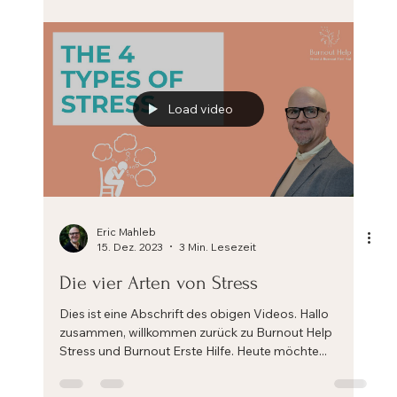
Dies ist eine Abschrift des obigen Videos. Warum
Heilung von Burnout Zeit braucht. Hallo zusammen,
willkommen zurück zu Burnout Help, der...
Load video
Eric Mahleb
15. Dez. 2023
3 Min. Lesezeit
Die vier Arten von Stress