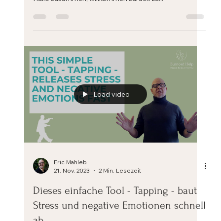
Das Stress-Kontinuum-Modell zur
Bewertung von Symptomen
Dies ist eine Abschrift des obigen Videos. Das Stress-
Kontinuum-Modell zur Bewertung von Symptomen.
Hallo zusammen, willkommen zurück zu...
Load video