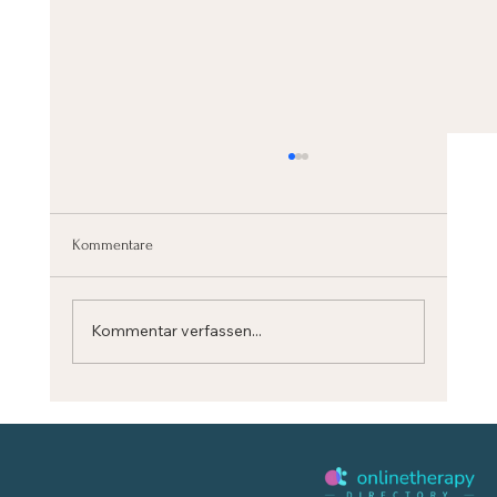
Kommentare
Kommentar verfassen...
BERUHIGE DEINEN GEIST schnell mit diesem
ATEM-RESET (Stanford Science)‬