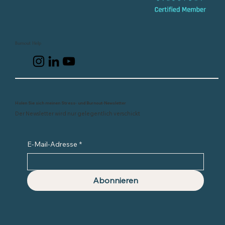
Burnout Help
Holen Sie sich meinen Stress- und Burnout-Newsletter
Der Newsletter wird nur gelegentlich verschickt
E-Mail-Adresse
*
Abonnieren