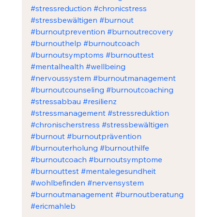
#stressreduction
#chronicstress
#stressbewältigen
#burnout
#burnoutprevention
#burnoutrecovery
#burnouthelp
#burnoutcoach
#burnoutsymptoms
#burnouttest
#mentalhealth
#wellbeing
#nervoussystem
#burnoutmanagement
#burnoutcounseling
#burnoutcoaching
#stressabbau
#resilienz
#stressmanagement
#stressreduktion
#chronischerstress
#stressbewältigen
#burnout
#burnoutprävention
#burnouterholung
#burnouthilfe
#burnoutcoach
#burnoutsymptome
#burnouttest
#mentalegesundheit
#wohlbefinden
#nervensystem
#burnoutmanagement
#burnoutberatung
#ericmahleb