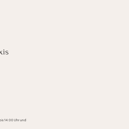
xis
bis 14:00 Uhr und