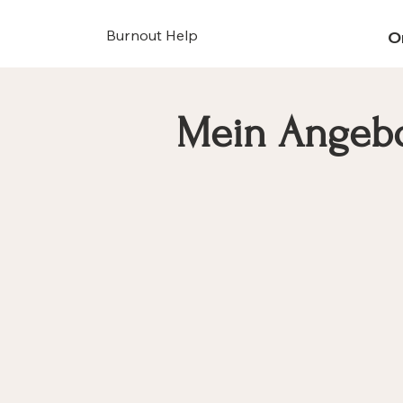
Burnout Help
O
Mein Angeb