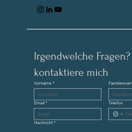
Irgendwelche Fragen? B
kontaktiere mich
Vorname
*
Familienna
Email
*
Telefon
Nachricht
*