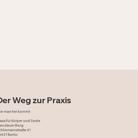
Der Weg zur Praxis
ie man her kommt
axis für Körper und Seele
renzlauer Berg
chliemannstraße 41
437 Berlin ​