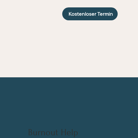
Kostenloser Termin
Burnout Help